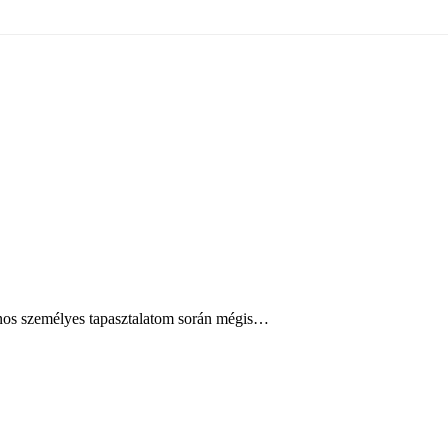
ajnos személyes tapasztalatom során mégis…