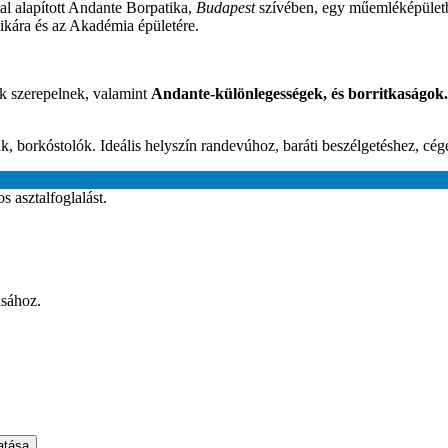
al alapított Andante Borpatika,
Budapest
szívében, egy műemléképületbe
ilikára és az Akadémia épületére.
k szerepelnek, valamint
Andante-különlegességek, és borritkaságok.
k, borkóstolók. Ideális helyszín randevúhoz, baráti beszélgetéshez, cé
s asztalfoglalást.
ásához.