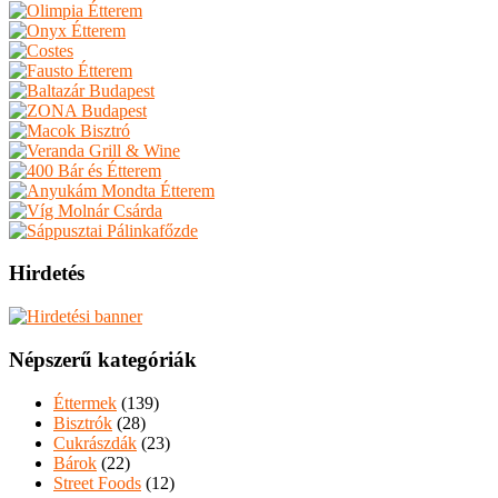
Hirdetés
Népszerű kategóriák
Éttermek
(139)
Bisztrók
(28)
Cukrászdák
(23)
Bárok
(22)
Street Foods
(12)