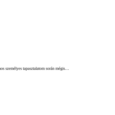
ajnos személyes tapasztalatom során mégis…