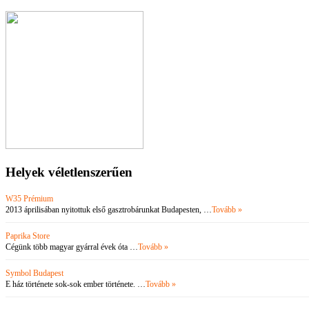
Helyek véletlenszerűen
W35 Prémium
2013 áprilisában nyitottuk első gasztrobárunkat Budapesten, …
Tovább »
Paprika Store
Cégünk több magyar gyárral évek óta …
Tovább »
Symbol Budapest
E ház története sok-sok ember története. …
Tovább »