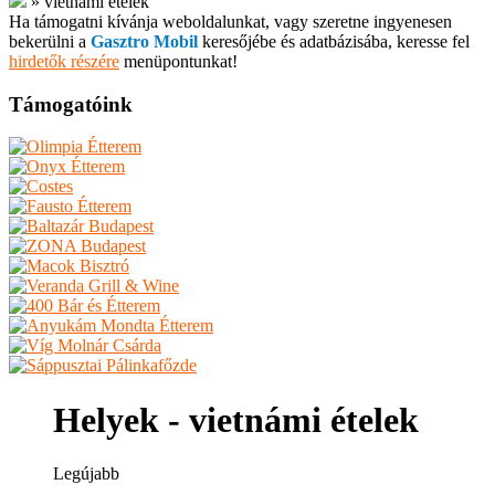
»
vietnámi ételek
Ha támogatni kívánja weboldalunkat, vagy szeretne ingyenesen
bekerülni a
Gasztro Mobil
keresőjébe és adatbázisába, keresse fel
hirdetők részére
menüpontunkat!
Támogatóink
Helyek - vietnámi ételek
Legújabb