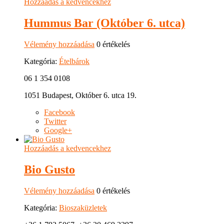
Hozzáadás a kedvencekhez
Hummus Bar (Október 6. utca)
Vélemény hozzáadása
0 értékelés
Kategória:
Ételbárok
06 1 354 0108
1051 Budapest, Október 6. utca 19.
Facebook
Twitter
Google+
Hozzáadás a kedvencekhez
Bio Gusto
Vélemény hozzáadása
0 értékelés
Kategória:
Bioszaküzletek