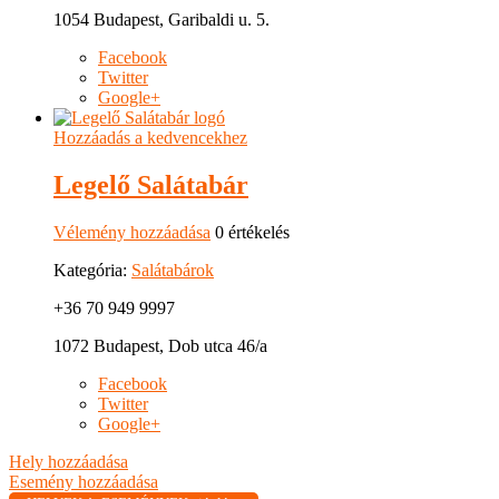
1054 Budapest, Garibaldi u. 5.
Facebook
Twitter
Google+
Hozzáadás a kedvencekhez
Legelő Salátabár
Vélemény hozzáadása
0 értékelés
Kategória:
Salátabárok
+36 70 949 9997
1072 Budapest, Dob utca 46/a
Facebook
Twitter
Google+
Hely hozzáadása
Esemény hozzáadása