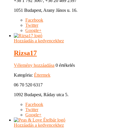
+36 1 792 5067, +36 20 469 2397
1051 Budapest, Arany János u. 16.
Facebook
Twitter
Google+
Hozzáadás a kedvencekhez
Rizsa17
Vélemény hozzáadása
0 értékelés
Kategória:
Éttermek
06 70 520 6317
1092 Budapest, Ráday utca 5.
Facebook
Twitter
Google+
Hozzáadás a kedvencekhez