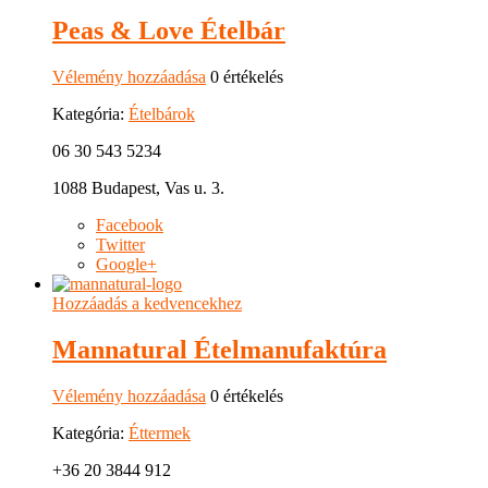
Peas & Love Ételbár
Vélemény hozzáadása
0 értékelés
Kategória:
Ételbárok
06 30 543 5234
1088 Budapest, Vas u. 3.
Facebook
Twitter
Google+
Hozzáadás a kedvencekhez
Mannatural Ételmanufaktúra
Vélemény hozzáadása
0 értékelés
Kategória:
Éttermek
+36 20 3844 912