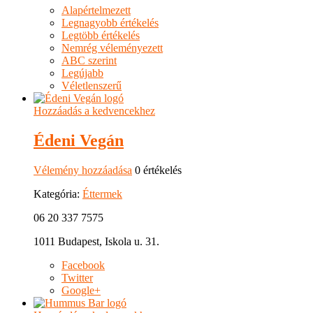
Alapértelmezett
Legnagyobb értékelés
Legtöbb értékelés
Nemrég véleményezett
ABC szerint
Legújabb
Véletlenszerű
Hozzáadás a kedvencekhez
Édeni Vegán
Vélemény hozzáadása
0 értékelés
Kategória:
Éttermek
06 20 337 7575
1011 Budapest, Iskola u. 31.
Facebook
Twitter
Google+