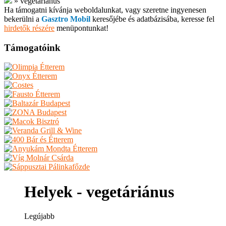
»
vegetáriánus
Ha támogatni kívánja weboldalunkat, vagy szeretne ingyenesen
bekerülni a
Gasztro Mobil
keresőjébe és adatbázisába, keresse fel
hirdetők részére
menüpontunkat!
Támogatóink
Helyek - vegetáriánus
Legújabb