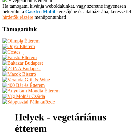
»
vegetáriánus étterem
Ha támogatni kívánja weboldalunkat, vagy szeretne ingyenesen
bekerülni a
Gasztro Mobil
keresőjébe és adatbázisába, keresse fel
hirdetők részére
menüpontunkat!
Támogatóink
Helyek - vegetáriánus
étterem