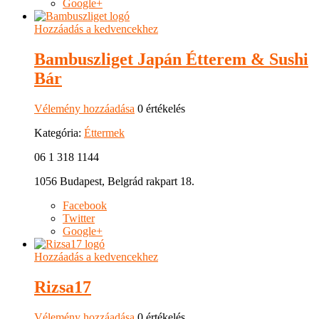
Google+
Hozzáadás a kedvencekhez
Bambuszliget Japán Étterem & Sushi
Bár
Vélemény hozzáadása
0 értékelés
Kategória:
Éttermek
06 1 318 1144
1056 Budapest, Belgrád rakpart 18.
Facebook
Twitter
Google+
Hozzáadás a kedvencekhez
Rizsa17
Vélemény hozzáadása
0 értékelés