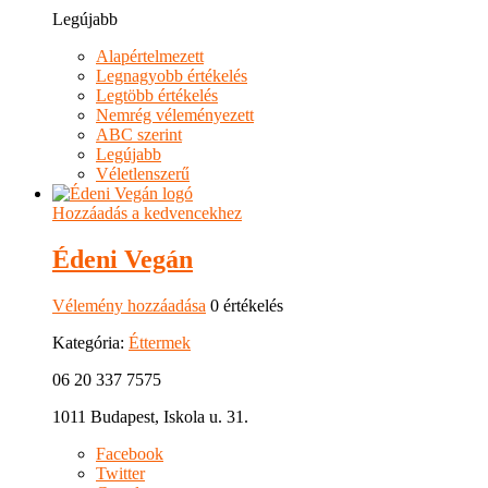
Legújabb
Alapértelmezett
Legnagyobb értékelés
Legtöbb értékelés
Nemrég véleményezett
ABC szerint
Legújabb
Véletlenszerű
Hozzáadás a kedvencekhez
Édeni Vegán
Vélemény hozzáadása
0 értékelés
Kategória:
Éttermek
06 20 337 7575
1011 Budapest, Iskola u. 31.
Facebook
Twitter