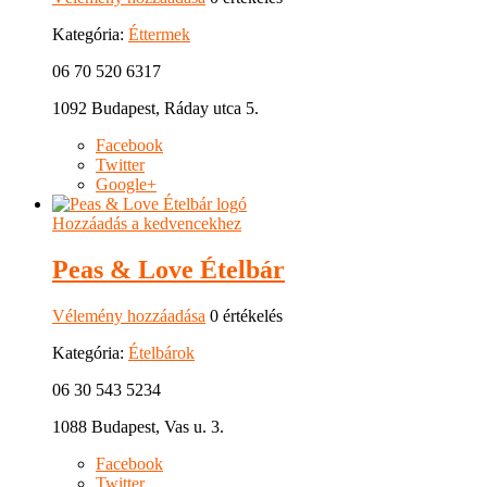
Kategória:
Éttermek
06 70 520 6317
1092 Budapest, Ráday utca 5.
Facebook
Twitter
Google+
Hozzáadás a kedvencekhez
Peas & Love Ételbár
Vélemény hozzáadása
0 értékelés
Kategória:
Ételbárok
06 30 543 5234
1088 Budapest, Vas u. 3.
Facebook
Twitter