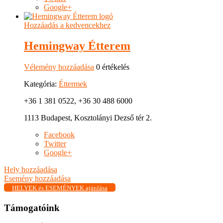
Google+
Hozzáadás a kedvencekhez
Hemingway Étterem
Vélemény hozzáadása
0 értékelés
Kategória:
Éttermek
+36 1 381 0522, +36 30 488 6000
1113 Budapest, Kosztolányi Dezső tér 2.
Facebook
Twitter
Google+
Hely hozzáadása
Esemény hozzáadása
HELYEK és ESEMÉNYEK ajánlása
Támogatóink