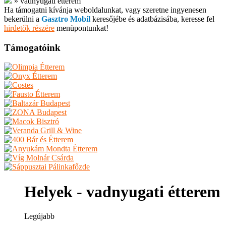
»
vadnyugati étterem
Ha támogatni kívánja weboldalunkat, vagy szeretne ingyenesen
bekerülni a
Gasztro Mobil
keresőjébe és adatbázisába, keresse fel
hirdetők részére
menüpontunkat!
Támogatóink
Helyek - vadnyugati étterem
Legújabb