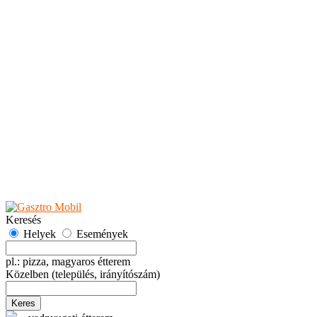
Teaházak
Tejbárok
Vendéglők
Események
Akciók
Fesztiválok
Kiállítások
Programok
Rendezvények
Ünnepek
Hely hozzáadása
Esemény hozzáadása
Ajánlás
Hirdetők részére
GYIK
Keresés
Helyek
Események
pl.: pizza, magyaros étterem
Közelben
(település, irányítószám)
Keres