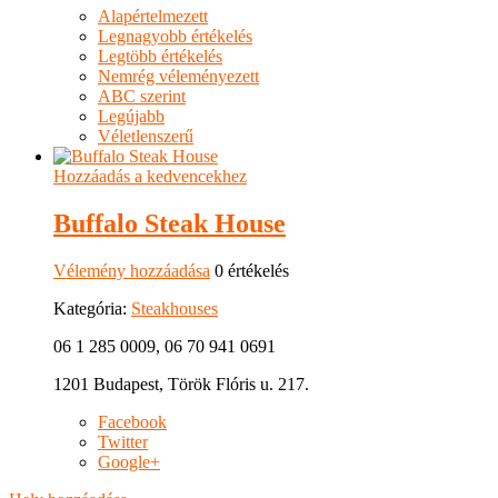
Alapértelmezett
Legnagyobb értékelés
Legtöbb értékelés
Nemrég véleményezett
ABC szerint
Legújabb
Véletlenszerű
Hozzáadás a kedvencekhez
Buffalo Steak House
Vélemény hozzáadása
0 értékelés
Kategória:
Steakhouses
06 1 285 0009, 06 70 941 0691
1201 Budapest, Török Flóris u. 217.
Facebook
Twitter
Google+