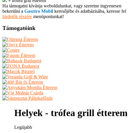
»
trófea grill étterem
Ha támogatni kívánja weboldalunkat, vagy szeretne ingyenesen
bekerülni a
Gasztro Mobil
keresőjébe és adatbázisába, keresse fel
hirdetők részére
menüpontunkat!
Támogatóink
Helyek - trófea grill étterem
Legújabb