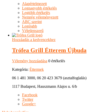
Alapértelmezett
Legnagyobb értékelés
Legtöbb értékelés
Nemrég véleményezett
ABC szerint
Legújabb
Véletlenszerű
Hozzáadás a kedvencekhez
Trófea Grill Étterem Újbuda
Vélemény hozzáadása
0 értékelés
Kategória:
Éttermek
06 1 481 3000, 06 20 423 3679 (asztalfoglalás)
1117 Budapest, Hauszmann Alajos u. 6/b
Facebook
Twitter
Google+