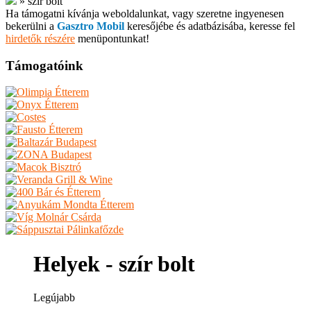
»
szír bolt
Ha támogatni kívánja weboldalunkat, vagy szeretne ingyenesen
bekerülni a
Gasztro Mobil
keresőjébe és adatbázisába, keresse fel
hirdetők részére
menüpontunkat!
Támogatóink
Helyek - szír bolt
Legújabb