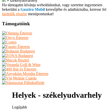
»
székelyudvarhely
Ha támogatni kívánja weboldalunkat, vagy szeretne ingyenesen
bekerülni a
Gasztro Mobil
keresőjébe és adatbázisába, keresse fel
hirdetők részére
menüpontunkat!
Támogatóink
Helyek - székelyudvarhely
Legújabb