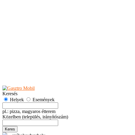
Teaházak
Tejbárok
Vendéglők
Események
Akciók
Fesztiválok
Kiállítások
Programok
Rendezvények
Ünnepek
Hely hozzáadása
Esemény hozzáadása
Ajánlás
Hirdetők részére
GYIK
Keresés
Helyek
Események
pl.: pizza, magyaros étterem
Közelben
(település, irányítószám)
Keres