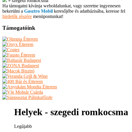
»
szegedi romkocsma
Ha támogatni kívánja weboldalunkat, vagy szeretne ingyenesen
bekerülni a
Gasztro Mobil
keresőjébe és adatbázisába, keresse fel
hirdetők részére
menüpontunkat!
Támogatóink
Helyek - szegedi romkocsma
Legújabb