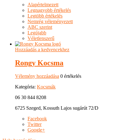
Alapértelmezett
Legnagyobb értékelés
Legtöbb értékelés
Nemrég véleményezett
ABC szerint
Legújabb
Véletlenszerű
Hozzáadás a kedvencekhez
Rongy Kocsma
Vélemény hozzáadása
0 értékelés
Kategória:
Kocsmák
06 30 844 8208
6725 Szeged, Kossuth Lajos sugárút 72/D
Facebook
Twitter
Google+