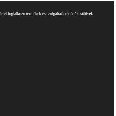
rel foglalkozó termékek és szolgáltatások értékesítőivel.