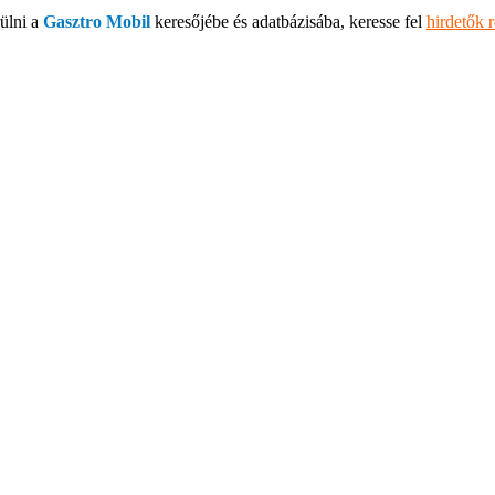
ülni a
Gasztro Mobil
keresőjébe és adatbázisába, keresse fel
hirdetők 