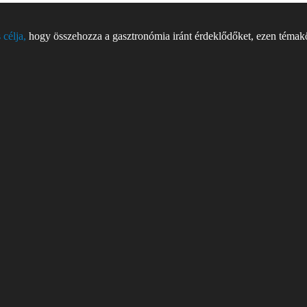
 célja,
hogy összehozza a gasztronómia iránt érdeklődőket, ezen témakör