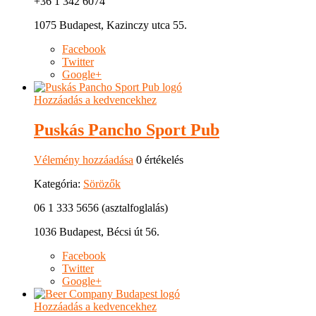
+36 1 342 6074
1075 Budapest, Kazinczy utca 55.
Facebook
Twitter
Google+
Hozzáadás a kedvencekhez
Puskás Pancho Sport Pub
Vélemény hozzáadása
0 értékelés
Kategória:
Sörözők
06 1 333 5656 (asztalfoglalás)
1036 Budapest, Bécsi út 56.
Facebook
Twitter
Google+
Hozzáadás a kedvencekhez