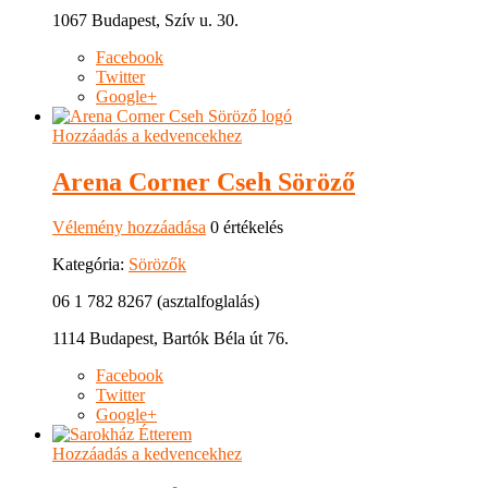
1067 Budapest, Szív u. 30.
Facebook
Twitter
Google+
Hozzáadás a kedvencekhez
Arena Corner Cseh Söröző
Vélemény hozzáadása
0 értékelés
Kategória:
Sörözők
06 1 782 8267 (asztalfoglalás)
1114 Budapest, Bartók Béla út 76.
Facebook
Twitter
Google+
Hozzáadás a kedvencekhez