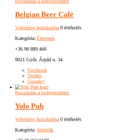
Hozzáadás a kedvencekhez
Belgian Beer Café
Vélemény hozzáadása
0 értékelés
Kategória:
Éttermek
+36 96 889 460
9021 Győr, Árpád u. 34.
Facebook
Twitter
Google+
Hozzáadás a kedvencekhez
Yolo Pub
Vélemény hozzáadása
0 értékelés
Kategória:
Sörözők