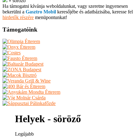
»
söröző
Ha támogatni kívánja weboldalunkat, vagy szeretne ingyenesen
bekerülni a
Gasztro Mobil
keresőjébe és adatbázisába, keresse fel
hirdetők részére
menüpontunkat!
Támogatóink
Helyek - söröző
Legújabb