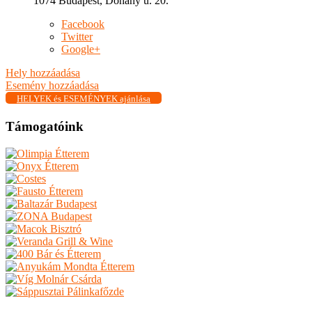
1074 Budapest, Dohány u. 20.
Facebook
Twitter
Google+
Hely hozzáadása
Esemény hozzáadása
HELYEK és ESEMÉNYEK ajánlása
Támogatóink