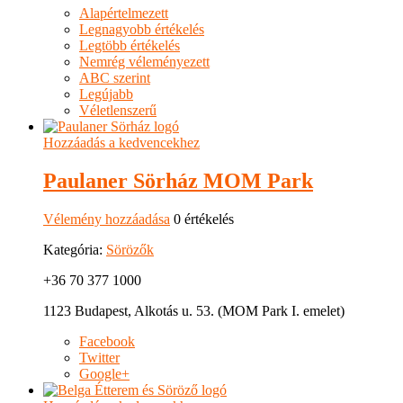
Alapértelmezett
Legnagyobb értékelés
Legtöbb értékelés
Nemrég véleményezett
ABC szerint
Legújabb
Véletlenszerű
Hozzáadás a kedvencekhez
Paulaner Sörház MOM Park
Vélemény hozzáadása
0 értékelés
Kategória:
Sörözők
+36 70 377 1000
1123 Budapest, Alkotás u. 53. (MOM Park I. emelet)
Facebook
Twitter
Google+