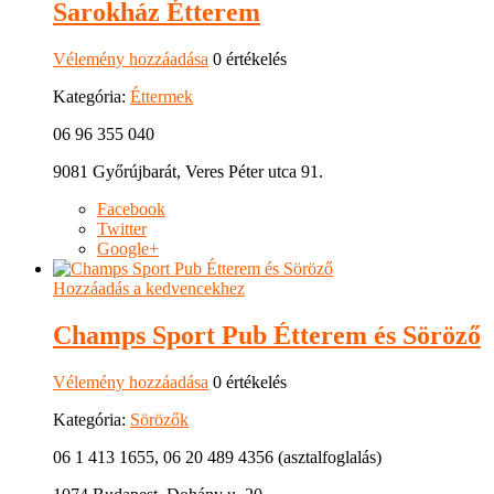
Sarokház Étterem
Vélemény hozzáadása
0 értékelés
Kategória:
Éttermek
06 96 355 040
9081 Győrújbarát, Veres Péter utca 91.
Facebook
Twitter
Google+
Hozzáadás a kedvencekhez
Champs Sport Pub Étterem és Söröző
Vélemény hozzáadása
0 értékelés
Kategória:
Sörözők
06 1 413 1655, 06 20 489 4356 (asztalfoglalás)