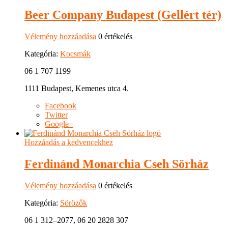
Beer Company Budapest (Gellért tér)
Vélemény hozzáadása
0 értékelés
Kategória:
Kocsmák
06 1 707 1199
1111 Budapest, Kemenes utca 4.
Facebook
Twitter
Google+
Hozzáadás a kedvencekhez
Ferdinánd Monarchia Cseh Sörház
Vélemény hozzáadása
0 értékelés
Kategória:
Sörözők
06 1 312–2077, 06 20 2828 307