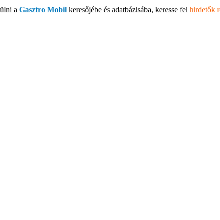
ülni a
Gasztro Mobil
keresőjébe és adatbázisába, keresse fel
hirdetők 