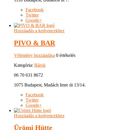
Facebook
Twitter
Google+
Hozzáadás a kedvencekhez
PIVO & BAR
Vélemény hozzáadása
0 értékelés
Kategória:
Bárok
06 70 631 8672
1075 Budapest, Madách Imre út 13/14.
Facebook
Twitter
Google+
Hozzáadás a kedvencekhez
Ürömi Hütte