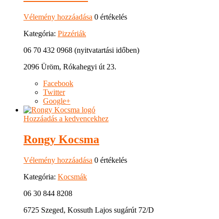
Vélemény hozzáadása
0 értékelés
Kategória:
Pizzériák
06 70 432 0968 (nyitvatartási időben)
2096 Üröm, Rókahegyi út 23.
Facebook
Twitter
Google+
Hozzáadás a kedvencekhez
Rongy Kocsma
Vélemény hozzáadása
0 értékelés
Kategória:
Kocsmák
06 30 844 8208
6725 Szeged, Kossuth Lajos sugárút 72/D