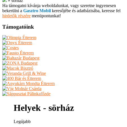
»
sörház
Ha támogatni kívánja weboldalunkat, vagy szeretne ingyenesen
bekerülni a
Gasztro Mobil
keresőjébe és adatbázisába, keresse fel
hirdetők részére
menüpontunkat!
Támogatóink
Helyek - sörház
Legújabb