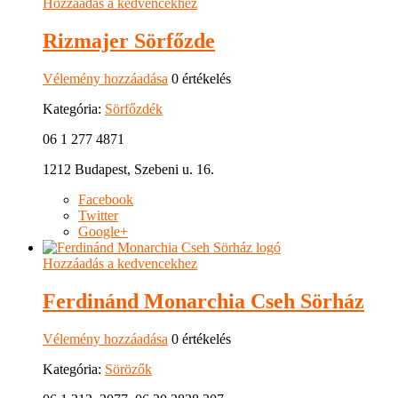
Hozzáadás a kedvencekhez
Rizmajer Sörfőzde
Vélemény hozzáadása
0 értékelés
Kategória:
Sörfőzdék
06 1 277 4871
1212 Budapest, Szebeni u. 16.
Facebook
Twitter
Google+
Hozzáadás a kedvencekhez
Ferdinánd Monarchia Cseh Sörház
Vélemény hozzáadása
0 értékelés
Kategória:
Sörözők