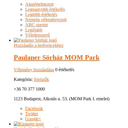
Alapértelmezett
Legnagyobb értékelés
Legtöbb értékelés
Nemrég véleményezett
ABC szerint
Legújabb
Véletlenszerű
Hozzáadás a kedvencekhez
Paulaner Sörház MOM Park
Vélemény hozzáadása
0 értékelés
Kategória:
Sörözők
+36 70 377 1000
1123 Budapest, Alkotás u. 53. (MOM Park I. emelet)
Facebook
Twitter
Google+