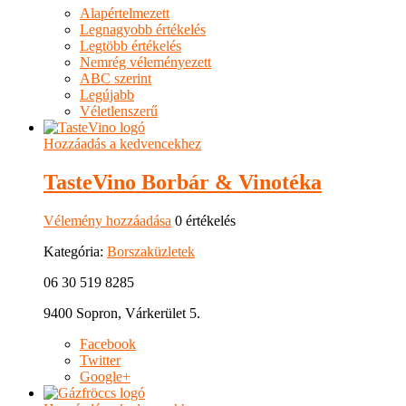
Alapértelmezett
Legnagyobb értékelés
Legtöbb értékelés
Nemrég véleményezett
ABC szerint
Legújabb
Véletlenszerű
Hozzáadás a kedvencekhez
TasteVino Borbár & Vinotéka
Vélemény hozzáadása
0 értékelés
Kategória:
Borszaküzletek
06 30 519 8285
9400 Sopron, Várkerület 5.
Facebook
Twitter
Google+