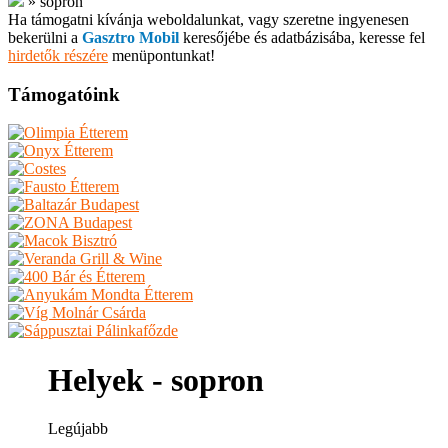
»
sopron
Ha támogatni kívánja weboldalunkat, vagy szeretne ingyenesen
bekerülni a
Gasztro Mobil
keresőjébe és adatbázisába, keresse fel
hirdetők részére
menüpontunkat!
Támogatóink
Helyek - sopron
Legújabb