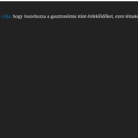
 célja,
hogy összehozza a gasztronómia iránt érdeklődőket, ezen témakör