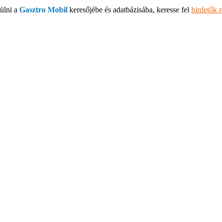
ülni a
Gasztro Mobil
keresőjébe és adatbázisába, keresse fel
hirdetők 