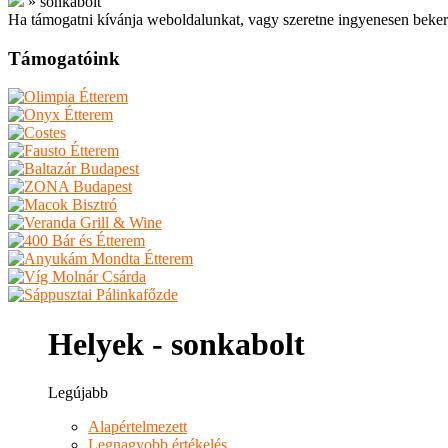
»
sonkabolt
Ha támogatni kívánja weboldalunkat, vagy szeretne ingyenesen beker
Támogatóink
Helyek - sonkabolt
Legújabb
Alapértelmezett
Legnagyobb értékelés