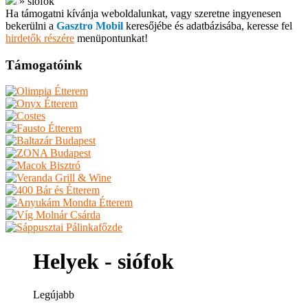
»
siófok
Ha támogatni kívánja weboldalunkat, vagy szeretne ingyenesen
bekerülni a
Gasztro Mobil
keresőjébe és adatbázisába, keresse fel
hirdetők részére
menüpontunkat!
Támogatóink
Helyek - siófok
Legújabb