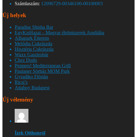
Számlaszám:
12096729-00346100-00100003
Új helyek
Paradise Shisha Bar
EgyKisHazai – Magyar élelmiszerek Angliába
Albapark Étterem
Melódia Cukrászda
Hisztéria Cukrászda
Waxx Gasztrobár
Chez Dodo
Peppers! Mediterranean Grill
Paulaner Sörház MOM Park
Gyradiko Flórián
Ricsi’s
Attaboy Budapest
Új vélemény
Ízek Otthonról