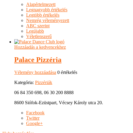
Alapértelmezett
Legnagyobb értékelés
Legtöbb értékelés
Nemrég véleményezett
ABC szerint
Legújabb
Véletlenszerű
Hozzáadás a kedvencekhez
Palace Pizzéria
Vélemény hozzáadása
0 értékelés
Kategória:
Pizzériák
06 84 350 698, 06 30 200 8888
8600 Siófok-Ezüstpart, Vécsey Károly utca 20.
Facebook
Twitter
Google+