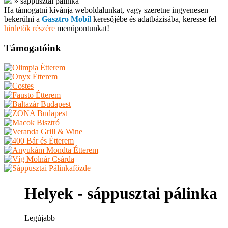
»
sáppusztai pálinka
Ha támogatni kívánja weboldalunkat, vagy szeretne ingyenesen
bekerülni a
Gasztro Mobil
keresőjébe és adatbázisába, keresse fel
hirdetők részére
menüpontunkat!
Támogatóink
Helyek - sáppusztai pálinka
Legújabb