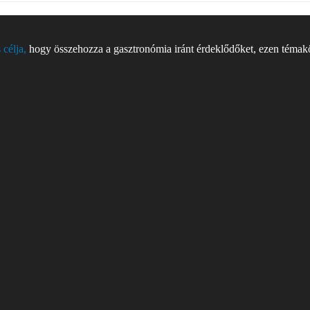
 célja,
hogy összehozza a gasztronómia iránt érdeklődőket, ezen témakör