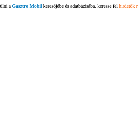
ülni a
Gasztro Mobil
keresőjébe és adatbázisába, keresse fel
hirdetők 