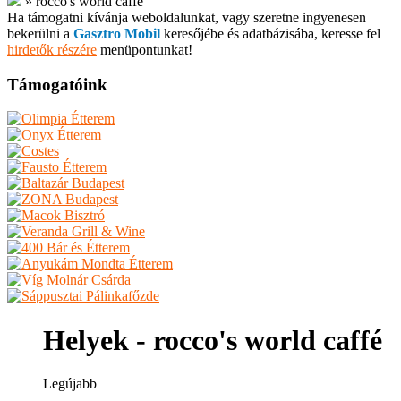
»
rocco's world caffé
Ha támogatni kívánja weboldalunkat, vagy szeretne ingyenesen
bekerülni a
Gasztro Mobil
keresőjébe és adatbázisába, keresse fel
hirdetők részére
menüpontunkat!
Támogatóink
Helyek - rocco's world caffé
Legújabb