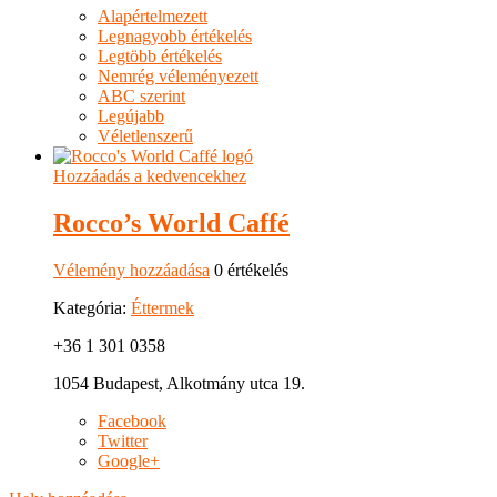
Alapértelmezett
Legnagyobb értékelés
Legtöbb értékelés
Nemrég véleményezett
ABC szerint
Legújabb
Véletlenszerű
Hozzáadás a kedvencekhez
Rocco’s World Caffé
Vélemény hozzáadása
0 értékelés
Kategória:
Éttermek
+36 1 301 0358
1054 Budapest, Alkotmány utca 19.
Facebook
Twitter
Google+