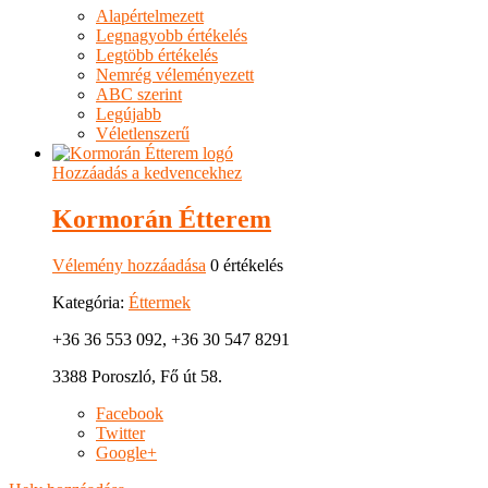
Alapértelmezett
Legnagyobb értékelés
Legtöbb értékelés
Nemrég véleményezett
ABC szerint
Legújabb
Véletlenszerű
Hozzáadás a kedvencekhez
Kormorán Étterem
Vélemény hozzáadása
0 értékelés
Kategória:
Éttermek
+36 36 553 092, +36 30 547 8291
3388 Poroszló, Fő út 58.
Facebook
Twitter
Google+