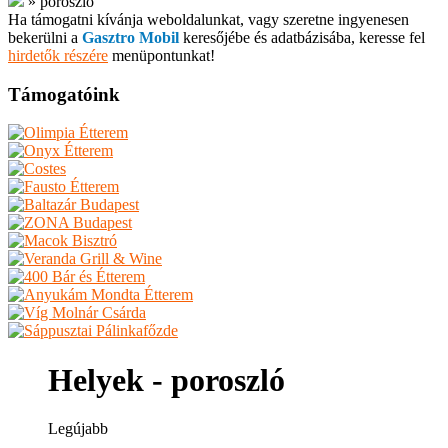
»
poroszló
Ha támogatni kívánja weboldalunkat, vagy szeretne ingyenesen
bekerülni a
Gasztro Mobil
keresőjébe és adatbázisába, keresse fel
hirdetők részére
menüpontunkat!
Támogatóink
Helyek - poroszló
Legújabb