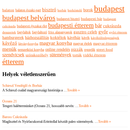
budapest
bisztró
borok
balaton
balaton északi-part
borkóstoló
borbár
budapest belváros
budapesti bisztró
budapesti bár
budapesti
budapesti étterem
bár
cukrászda
budapesti éjszakai élet
cukrászda
győr
gasztro celeb
fagylaltok
fagylaltozó
friss alapanyagok
győri étterem
desszertek
hamburgerek
koktélok
házhozszállítás
kávéház
kávék
kávékülönlegességek
magyar konyha
kávézó
magyar ételek
magyar étterem
látványkonyha
menük
pizzák
online rendelés
nemzetközi konyha
reggelik
street food
szendvicsek
sütemények
szórakozóhely
torták
vidéki étterem
étterem
Helyek véletlenszerűen
Schieszl Vendéglő és Borház
A Schieszl család magyarországi históriája a …
Tovább »
Oceans 21
Tengeri haléttermünket (Oceans 21, hosszabb nevén: …
Tovább »
Baross Cukrászda
Magliszttel és Nyírfacukorral-Eritritollal készült paleo sütemények. …
Tovább »