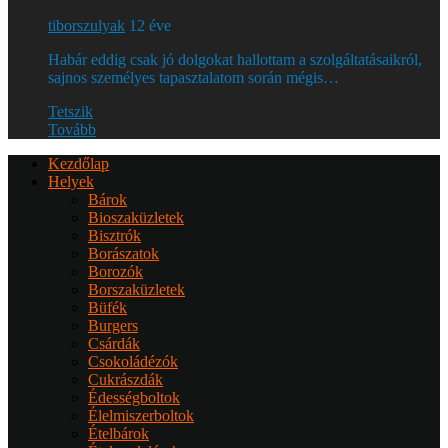
tiborszulyak
12 éve
Habár eddig csak jó dolgokat hallottam a szolgáltatásaikról,
sajnos személyes tapasztalatom során mégis…
Tetszik
Tovább
Kezdőlap
Helyek
Bárok
Bioszaküzletek
Bisztrók
Borászatok
Borozók
Borszaküzletek
Büfék
Burgers
Csárdák
Csokoládézók
Cukrászdák
Édességboltok
Élelmiszerboltok
Ételbárok