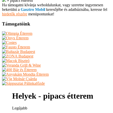
»
pipacs étterem
Ha támogatni kívánja weboldalunkat, vagy szeretne ingyenesen
bekerülni a
Gasztro Mobil
keresőjébe és adatbázisába, keresse fel
hirdetők részére
menüpontunkat!
Támogatóink
Helyek - pipacs étterem
Legújabb