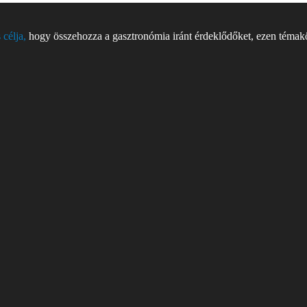
 célja,
hogy összehozza a gasztronómia iránt érdeklődőket, ezen témakör