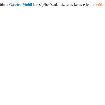
ülni a
Gasztro Mobil
keresőjébe és adatbázisába, keresse fel
hirdetők 