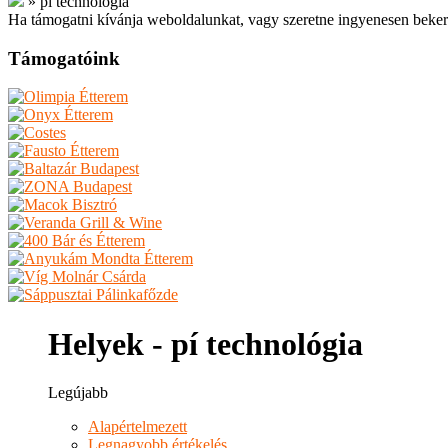
»
pí technológia
Ha támogatni kívánja weboldalunkat, vagy szeretne ingyenesen beker
Támogatóink
Helyek - pí technológia
Legújabb
Alapértelmezett
Legnagyobb értékelés