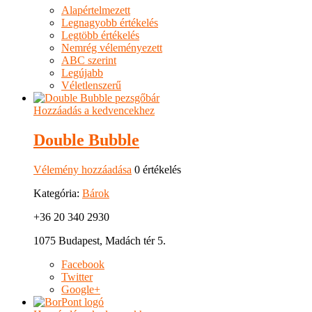
Alapértelmezett
Legnagyobb értékelés
Legtöbb értékelés
Nemrég véleményezett
ABC szerint
Legújabb
Véletlenszerű
Hozzáadás a kedvencekhez
Double Bubble
Vélemény hozzáadása
0 értékelés
Kategória:
Bárok
+36 20 340 2930
1075 Budapest, Madách tér 5.
Facebook
Twitter
Google+