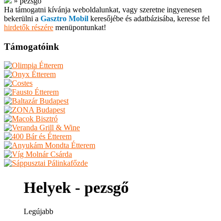
»
pezsgő
Ha támogatni kívánja weboldalunkat, vagy szeretne ingyenesen
bekerülni a
Gasztro Mobil
keresőjébe és adatbázisába, keresse fel
hirdetők részére
menüpontunkat!
Támogatóink
Helyek - pezsgő
Legújabb