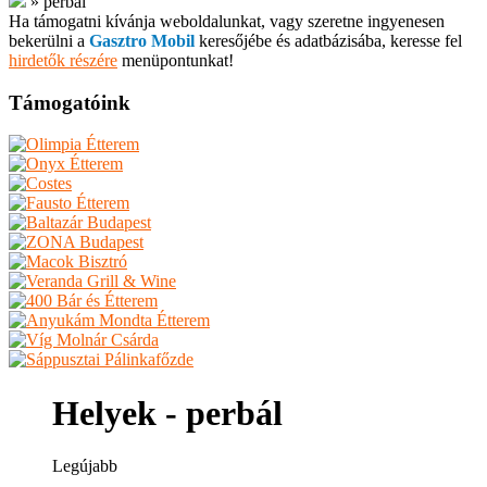
»
perbál
Ha támogatni kívánja weboldalunkat, vagy szeretne ingyenesen
bekerülni a
Gasztro Mobil
keresőjébe és adatbázisába, keresse fel
hirdetők részére
menüpontunkat!
Támogatóink
Helyek - perbál
Legújabb