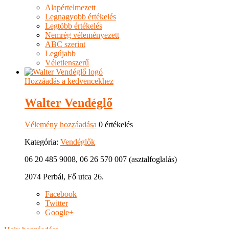
Alapértelmezett
Legnagyobb értékelés
Legtöbb értékelés
Nemrég véleményezett
ABC szerint
Legújabb
Véletlenszerű
Hozzáadás a kedvencekhez
Walter Vendéglő
Vélemény hozzáadása
0 értékelés
Kategória:
Vendéglők
06 20 485 9008, 06 26 570 007 (asztalfoglalás)
2074 Perbál, Fő utca 26.
Facebook
Twitter
Google+