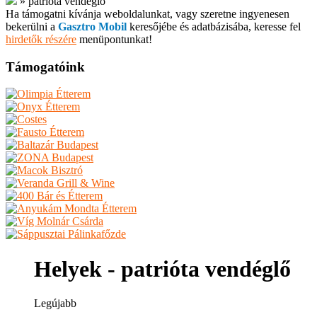
»
patrióta vendéglő
Ha támogatni kívánja weboldalunkat, vagy szeretne ingyenesen
bekerülni a
Gasztro Mobil
keresőjébe és adatbázisába, keresse fel
hirdetők részére
menüpontunkat!
Támogatóink
Helyek - patrióta vendéglő
Legújabb