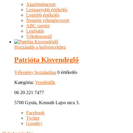
Alapértelmezett
Legnagyobb értékelés
Legtöbb értékelés
Nemrég véleményezett
ABC szerint
Legújabb
Véletlenszerű
Hozzáadás a kedvencekhez
Patrióta Kisvendéglő
Vélemény hozzáadása
0 értékelés
Kategória:
Vendéglők
06 20 221 7477
5700 Gyula, Kossuth Lajos utca 3.
Facebook
Twitter
Google+