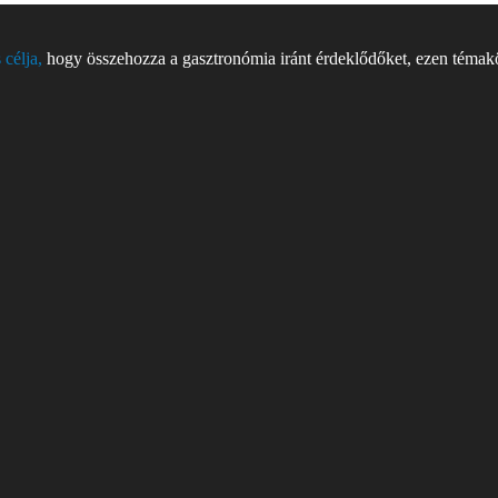
 célja,
hogy összehozza a gasztronómia iránt érdeklődőket, ezen témakör