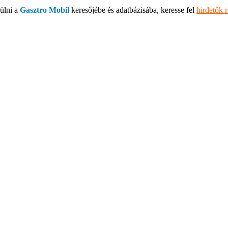
ülni a
Gasztro Mobil
keresőjébe és adatbázisába, keresse fel
hirdetők 