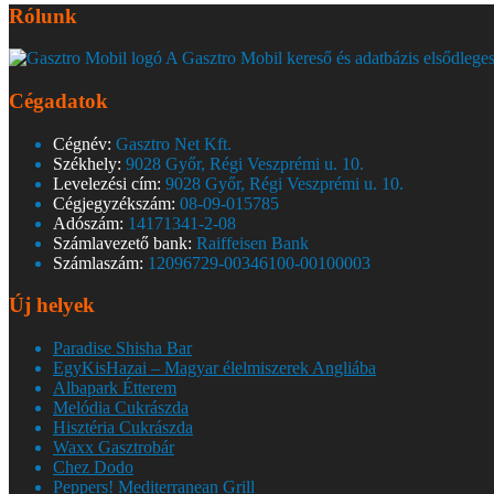
Rólunk
A Gasztro Mobil kereső és adatbázis elsődleges
Cégadatok
Cégnév:
Gasztro Net Kft.
Székhely:
9028 Győr, Régi Veszprémi u. 10.
Levelezési cím:
9028 Győr, Régi Veszprémi u. 10.
Cégjegyzékszám:
08-09-015785
Adószám:
14171341-2-08
Számlavezető bank:
Raiffeisen Bank
Számlaszám:
12096729-00346100-00100003
Új helyek
Paradise Shisha Bar
EgyKisHazai – Magyar élelmiszerek Angliába
Albapark Étterem
Melódia Cukrászda
Hisztéria Cukrászda
Waxx Gasztrobár
Chez Dodo
Peppers! Mediterranean Grill