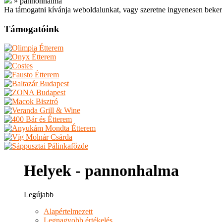
»
pannonhalma
Ha támogatni kívánja weboldalunkat, vagy szeretne ingyenesen beker
Támogatóink
Helyek - pannonhalma
Legújabb
Alapértelmezett
Legnagyobb értékelés