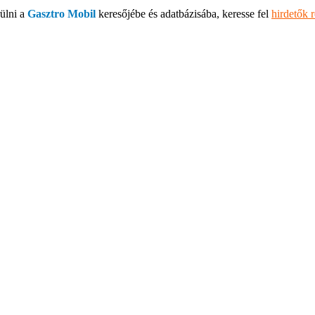
ülni a
Gasztro Mobil
keresőjébe és adatbázisába, keresse fel
hirdetők 