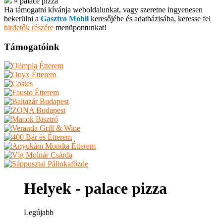
»
palace pizza
Ha támogatni kívánja weboldalunkat, vagy szeretne ingyenesen
bekerülni a
Gasztro Mobil
keresőjébe és adatbázisába, keresse fel
hirdetők részére
menüpontunkat!
Támogatóink
Helyek - palace pizza
Legújabb