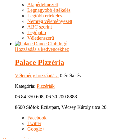
Alapértelmezett
Legnagyobb értékelés
Legtöbb értékelés
Nemrég véleményezett
ABC szerint
Legújabb
Véletlenszerű
Hozzáadás a kedvencekhez
Palace Pizzéria
Vélemény hozzáadása
0 értékelés
Kategória:
Pizzériák
06 84 350 698, 06 30 200 8888
8600 Siófok-Ezüstpart, Vécsey Károly utca 20.
Facebook
Twitter
Google+