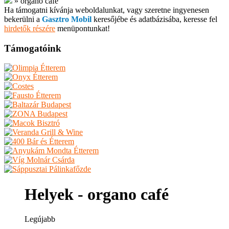
»
organo café
Ha támogatni kívánja weboldalunkat, vagy szeretne ingyenesen
bekerülni a
Gasztro Mobil
keresőjébe és adatbázisába, keresse fel
hirdetők részére
menüpontunkat!
Támogatóink
Helyek - organo café
Legújabb