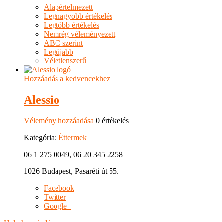
Alapértelmezett
Legnagyobb értékelés
Legtöbb értékelés
Nemrég véleményezett
ABC szerint
Legújabb
Véletlenszerű
Hozzáadás a kedvencekhez
Alessio
Vélemény hozzáadása
0 értékelés
Kategória:
Éttermek
06 1 275 0049, 06 20 345 2258
1026 Budapest, Pasaréti út 55.
Facebook
Twitter
Google+