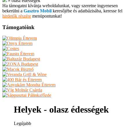
»
olasz édességek
Ha támogatni kívánja weboldalunkat, vagy szeretne ingyenesen
bekerülni a
Gasztro Mobil
keresőjébe és adatbázisába, keresse fel
hirdetők részére
menüpontunkat!
Támogatóink
Helyek - olasz édességek
Legújabb