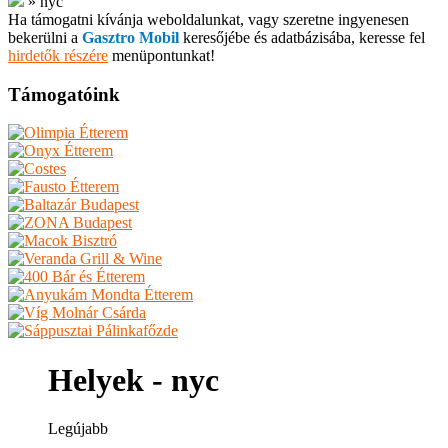
»
nyc
Ha támogatni kívánja weboldalunkat, vagy szeretne ingyenesen
bekerülni a
Gasztro Mobil
keresőjébe és adatbázisába, keresse fel
hirdetők részére
menüpontunkat!
Támogatóink
Helyek - nyc
Legújabb