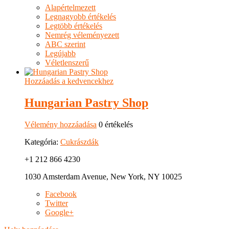
Alapértelmezett
Legnagyobb értékelés
Legtöbb értékelés
Nemrég véleményezett
ABC szerint
Legújabb
Véletlenszerű
Hozzáadás a kedvencekhez
Hungarian Pastry Shop
Vélemény hozzáadása
0 értékelés
Kategória:
Cukrászdák
+1 212 866 4230
1030 Amsterdam Avenue, New York, NY 10025
Facebook
Twitter
Google+