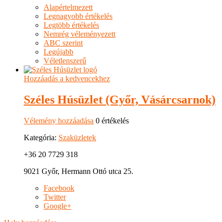
Alapértelmezett
Legnagyobb értékelés
Legtöbb értékelés
Nemrég véleményezett
ABC szerint
Legújabb
Véletlenszerű
Hozzáadás a kedvencekhez
Széles Húsüzlet (Győr, Vásárcsarnok)
Vélemény hozzáadása
0 értékelés
Kategória:
Szaküzletek
+36 20 7729 318
9021 Győr, Hermann Ottó utca 25.
Facebook
Twitter
Google+