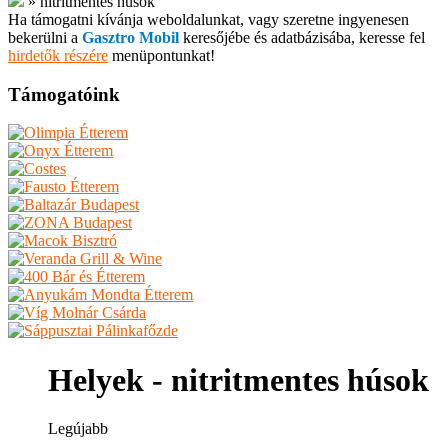
»
nitritmentes húsok
Ha támogatni kívánja weboldalunkat, vagy szeretne ingyenesen
bekerülni a
Gasztro Mobil
keresőjébe és adatbázisába, keresse fel
hirdetők részére
menüpontunkat!
Támogatóink
Helyek - nitritmentes húsok
Legújabb