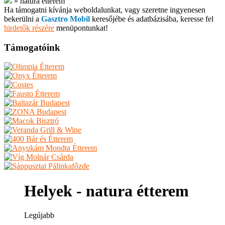
»
natura étterem
Ha támogatni kívánja weboldalunkat, vagy szeretne ingyenesen
bekerülni a
Gasztro Mobil
keresőjébe és adatbázisába, keresse fel
hirdetők részére
menüpontunkat!
Támogatóink
Helyek - natura étterem
Legújabb