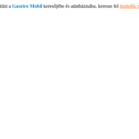
ülni a
Gasztro Mobil
keresőjébe és adatbázisába, keresse fel
hirdetők 