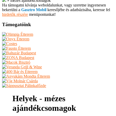
»
mézes ajándékcsomagok
Ha támogatni kívánja weboldalunkat, vagy szeretne ingyenesen
bekerülni a
Gasztro Mobil
keresőjébe és adatbázisába, keresse fel
hirdetők részére
menüpontunkat!
Támogatóink
Helyek - mézes
ajándékcsomagok