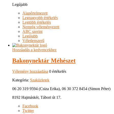
Legújabb
Alapértelmezett
Legnagyobb értékelés
Legtöbb értékelés
Nemrég véleményezett
ABC szerint
Legújabb
Véletlenszerű
Hozzáadás a kedvencekhez
Bakonynektár Méhészet
Vélemény hozzáadása
0 értékelés
Kategória:
Szaküzletek
06 20 319 9594 (Csiza Erika), 06 30 372 8454 (Simon Péter)
8192 Hajmáskér, Tábori út 17.
Facebook
Twitter