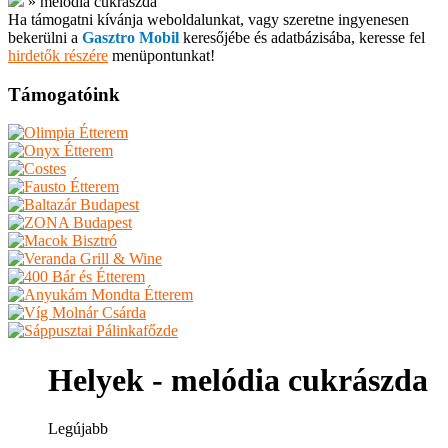
»
melódia cukrászda
Ha támogatni kívánja weboldalunkat, vagy szeretne ingyenesen
bekerülni a
Gasztro Mobil
keresőjébe és adatbázisába, keresse fel
hirdetők részére
menüpontunkat!
Támogatóink
Helyek - melódia cukrászda
Legújabb