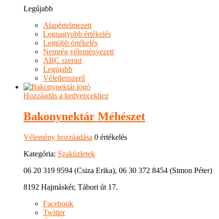
Legújabb
Alapértelmezett
Legnagyobb értékelés
Legtöbb értékelés
Nemrég véleményezett
ABC szerint
Legújabb
Véletlenszerű
Hozzáadás a kedvencekhez
Bakonynektár Méhészet
Vélemény hozzáadása
0 értékelés
Kategória:
Szaküzletek
06 20 319 9594 (Csiza Erika), 06 30 372 8454 (Simon Péter)
8192 Hajmáskér, Tábori út 17.
Facebook
Twitter