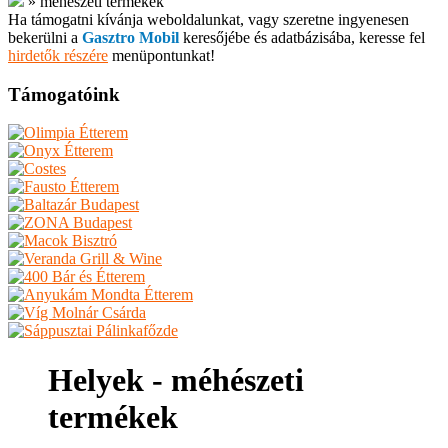
»
méhészeti termékek
Ha támogatni kívánja weboldalunkat, vagy szeretne ingyenesen
bekerülni a
Gasztro Mobil
keresőjébe és adatbázisába, keresse fel
hirdetők részére
menüpontunkat!
Támogatóink
Helyek - méhészeti
termékek