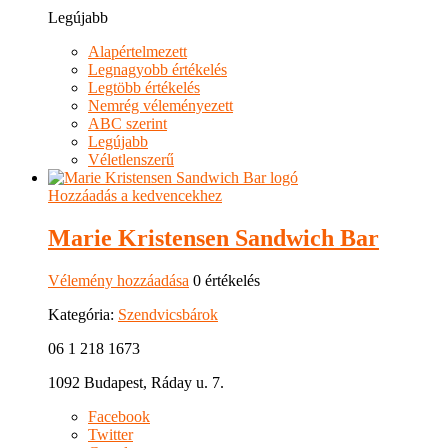
Legújabb
Alapértelmezett
Legnagyobb értékelés
Legtöbb értékelés
Nemrég véleményezett
ABC szerint
Legújabb
Véletlenszerű
Hozzáadás a kedvencekhez
Marie Kristensen Sandwich Bar
Vélemény hozzáadása
0 értékelés
Kategória:
Szendvicsbárok
06 1 218 1673
1092 Budapest, Ráday u. 7.
Facebook
Twitter