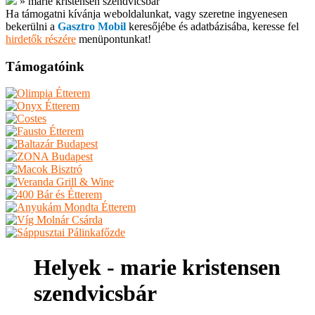
»
marie kristensen szendvicsbár
Ha támogatni kívánja weboldalunkat, vagy szeretne ingyenesen
bekerülni a
Gasztro Mobil
keresőjébe és adatbázisába, keresse fel
hirdetők részére
menüpontunkat!
Támogatóink
Helyek - marie kristensen
szendvicsbár