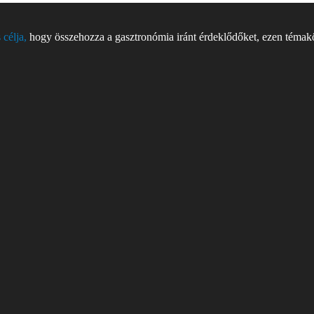
 célja,
hogy összehozza a gasztronómia iránt érdeklődőket, ezen témakör