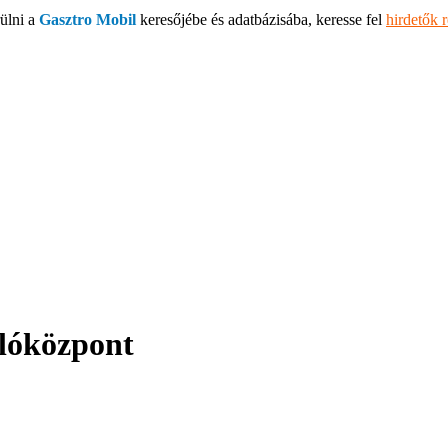
ülni a
Gasztro Mobil
keresőjébe és adatbázisába, keresse fel
hirdetők 
lóközpont