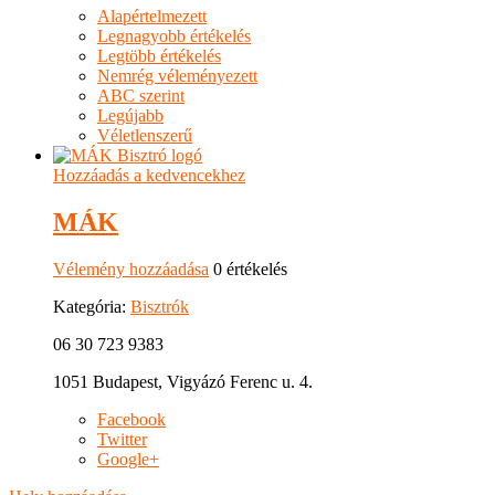
Alapértelmezett
Legnagyobb értékelés
Legtöbb értékelés
Nemrég véleményezett
ABC szerint
Legújabb
Véletlenszerű
Hozzáadás a kedvencekhez
MÁK
Vélemény hozzáadása
0 értékelés
Kategória:
Bisztrók
06 30 723 9383
1051 Budapest, Vigyázó Ferenc u. 4.
Facebook
Twitter
Google+