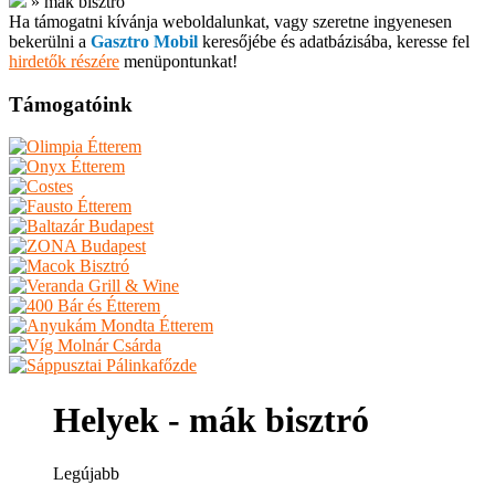
»
mák bisztró
Ha támogatni kívánja weboldalunkat, vagy szeretne ingyenesen
bekerülni a
Gasztro Mobil
keresőjébe és adatbázisába, keresse fel
hirdetők részére
menüpontunkat!
Támogatóink
Helyek - mák bisztró
Legújabb