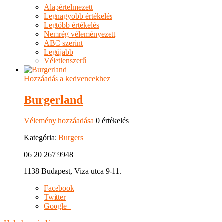
Alapértelmezett
Legnagyobb értékelés
Legtöbb értékelés
Nemrég véleményezett
ABC szerint
Legújabb
Véletlenszerű
Hozzáadás a kedvencekhez
Burgerland
Vélemény hozzáadása
0 értékelés
Kategória:
Burgers
06 20 267 9948
1138 Budapest, Viza utca 9-11.
Facebook
Twitter
Google+