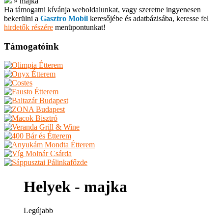
»
majka
Ha támogatni kívánja weboldalunkat, vagy szeretne ingyenesen
bekerülni a
Gasztro Mobil
keresőjébe és adatbázisába, keresse fel
hirdetők részére
menüpontunkat!
Támogatóink
Helyek - majka
Legújabb