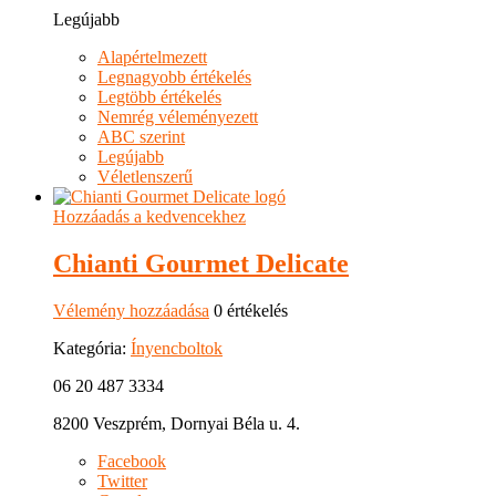
Legújabb
Alapértelmezett
Legnagyobb értékelés
Legtöbb értékelés
Nemrég véleményezett
ABC szerint
Legújabb
Véletlenszerű
Hozzáadás a kedvencekhez
Chianti Gourmet Delicate
Vélemény hozzáadása
0 értékelés
Kategória:
Ínyencboltok
06 20 487 3334
8200 Veszprém, Dornyai Béla u. 4.
Facebook
Twitter