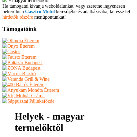
»
magyar termelőktől
Ha támogatni kívánja weboldalunkat, vagy szeretne ingyenesen
bekerülni a
Gasztro Mobil
keresőjébe és adatbázisába, keresse fel
hirdetők részére
menüpontunkat!
Támogatóink
Helyek - magyar
termelőktől