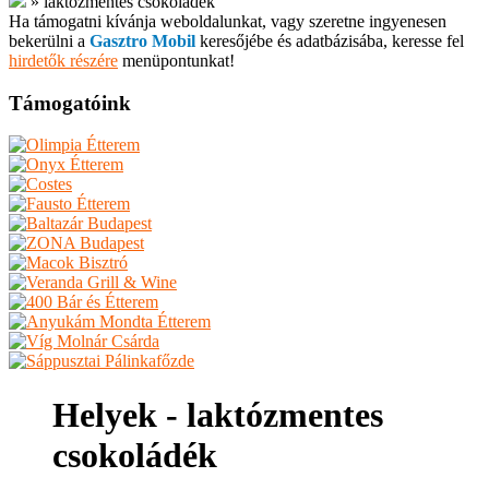
»
laktózmentes csokoládék
Ha támogatni kívánja weboldalunkat, vagy szeretne ingyenesen
bekerülni a
Gasztro Mobil
keresőjébe és adatbázisába, keresse fel
hirdetők részére
menüpontunkat!
Támogatóink
Helyek - laktózmentes
csokoládék