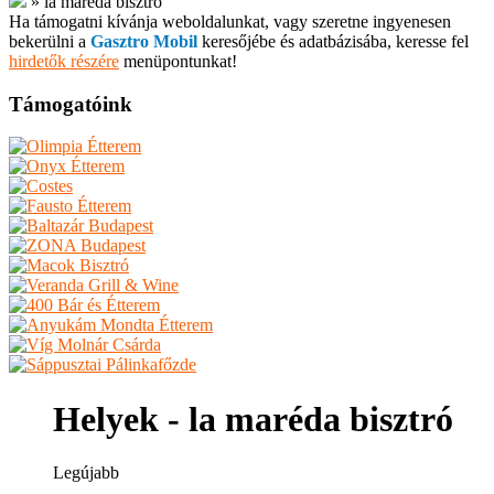
»
la maréda bisztró
Ha támogatni kívánja weboldalunkat, vagy szeretne ingyenesen
bekerülni a
Gasztro Mobil
keresőjébe és adatbázisába, keresse fel
hirdetők részére
menüpontunkat!
Támogatóink
Helyek - la maréda bisztró
Legújabb