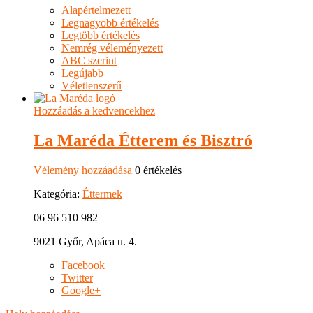
Alapértelmezett
Legnagyobb értékelés
Legtöbb értékelés
Nemrég véleményezett
ABC szerint
Legújabb
Véletlenszerű
Hozzáadás a kedvencekhez
La Maréda Étterem és Bisztró
Vélemény hozzáadása
0 értékelés
Kategória:
Éttermek
06 96 510 982
9021 Győr, Apáca u. 4.
Facebook
Twitter
Google+