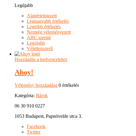
Legújabb
Alapértelmezett
Legnagyobb értékelés
Legtöbb értékelés
Nemrég véleményezett
ABC szerint
Legújabb
Véletlenszerű
Hozzáadás a kedvencekhez
Ahoy!
Vélemény hozzáadása
0 értékelés
Kategória:
Bárok
06 30 910 0227
1053 Budapest, Papnövelde utca 3.
Facebook
Twitter