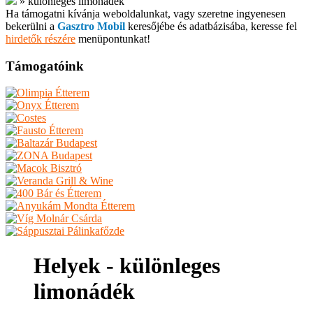
»
különleges limonádék
Ha támogatni kívánja weboldalunkat, vagy szeretne ingyenesen
bekerülni a
Gasztro Mobil
keresőjébe és adatbázisába, keresse fel
hirdetők részére
menüpontunkat!
Támogatóink
Helyek - különleges
limonádék