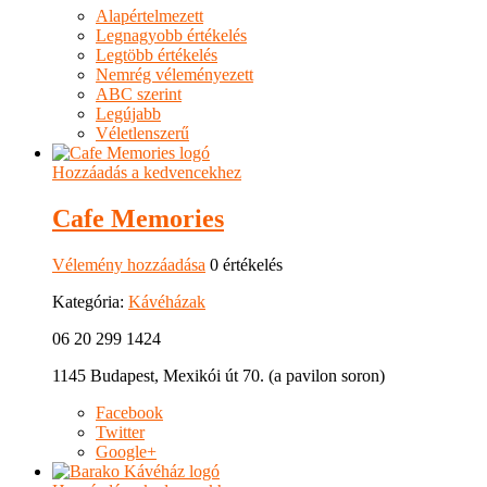
Alapértelmezett
Legnagyobb értékelés
Legtöbb értékelés
Nemrég véleményezett
ABC szerint
Legújabb
Véletlenszerű
Hozzáadás a kedvencekhez
Cafe Memories
Vélemény hozzáadása
0 értékelés
Kategória:
Kávéházak
06 20 299 1424
1145 Budapest, Mexikói út 70. (a pavilon soron)
Facebook
Twitter
Google+