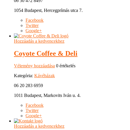
06 30 472 8497
1054 Budapest, Hercegprímás utca 7.
Facebook
Twitter
Google+
Hozzáadás a kedvencekhez
Coyote Coffee & Deli
Vélemény hozzáadása
0 értékelés
Kategória:
Kávéházak
06 20 283 6959
1011 Budapest, Markovits Iván u. 4.
Facebook
Twitter
Google+
Hozzáadás a kedvencekhez