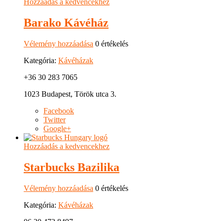
Hozzáadás a kedvencekhez
Barako Kávéház
Vélemény hozzáadása
0 értékelés
Kategória:
Kávéházak
+36 30 283 7065
1023 Budapest, Török utca 3.
Facebook
Twitter
Google+
Hozzáadás a kedvencekhez
Starbucks Bazilika
Vélemény hozzáadása
0 értékelés
Kategória:
Kávéházak