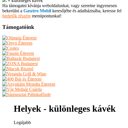
»
különleges kávék
Ha támogatni kívánja weboldalunkat, vagy szeretne ingyenesen
bekerülni a
Gasztro Mobil
keresőjébe és adatbázisába, keresse fel
hirdetők részére
menüpontunkat!
Támogatóink
Helyek - különleges kávék
Legújabb