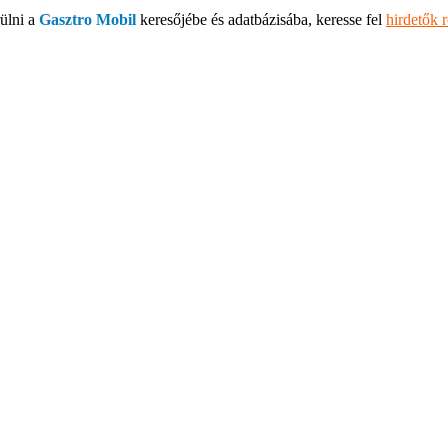
ülni a
Gasztro Mobil
keresőjébe és adatbázisába, keresse fel
hirdetők 