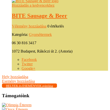
Hozzáadás a kedvencekhez
BITE Sausage & Beer
Vélemény hozzáadása
0 értékelés
Kategória:
Gyorséttermek
06 30 816 3417
1072 Budapest, Rákóczi út 2. (Astoria)
Facebook
Twitter
Google+
Hely hozzáadása
Esemény hozzáadása
HELYEK és ESEMÉNYEK ajánlása
Támogatóink