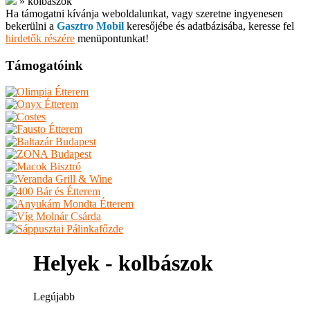
»
kolbászok
Ha támogatni kívánja weboldalunkat, vagy szeretne ingyenesen
bekerülni a
Gasztro Mobil
keresőjébe és adatbázisába, keresse fel
hirdetők részére
menüpontunkat!
Támogatóink
Helyek - kolbászok
Legújabb